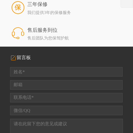
三年保修
我们提供3年的保修服务
售后服务到位
售后团队为您保驾护航
留言板