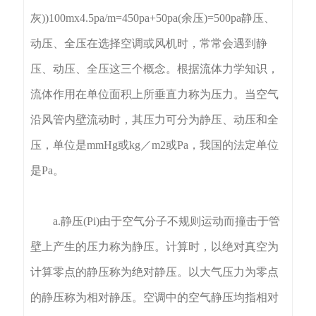
灰))100mx4.5pa/m=450pa+50pa(余压)=500pa静压、
动压、全压在选择空调或风机时，常常会遇到静
压、动压、全压这三个概念。根据流体力学知识，
流体作用在单位面积上所垂直力称为压力。当空气
沿风管内壁流动时，其压力可分为静压、动压和全
压，单位是mmHg或kg／m2或Pa，我国的法定单位
是Pa。
a.静压(Pi)由于空气分子不规则运动而撞击于管
壁上产生的压力称为静压。计算时，以绝对真空为
计算零点的静压称为绝对静压。以大气压力为零点
的静压称为相对静压。空调中的空气静压均指相对