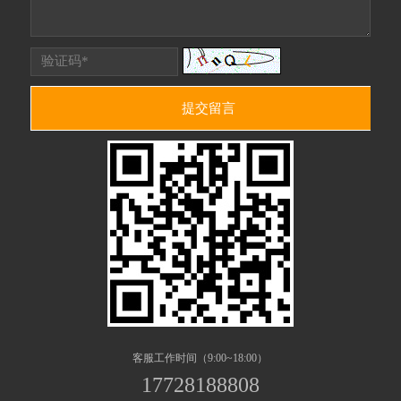
提交留言
客服工作时间（9:00~18:00）
17728188808